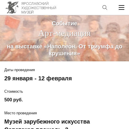
Событие
Арт-медиация
на выставке «Наполеон. От триумфа до
крушения»
Даты проведения
29 января - 12 февраля
Стоимость
500 руб.
Место проведения
Музей зарубежного искусства