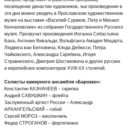
посвящение династии художников, чьи произведения в
эти дни можно увидеть в Ярославском художественном
музее на выставке «Василий Суриков, Петр и Михаил
Кончаловские» из собрания Государственного Русского
музея. Прозвучат произведения Иоганна Себастьяна
Баха, Антонио Вивальди, Вольфганга Амадея Моцарта,
Людвига ван Бетховена, Клода Дебюсси, Петра
Чайковского, Александра Скрябина, Игоря
Стравинского, Дмитрия Шостаковича и других русских
и европейских композиторов XVIII-XX столетий.
Солисты камерного ансамбля «Барокко»:
Константин КАЗНАЧЕЕВ – скрипка
Андрей САВУШКИН – флейта
Заслуженный артист России – Александр
АРХАНГЕЛЬСКИЙ – гобой
Сергей МОРОЗ – виолончель
Федор СТРОГАНОВ – фортепиано