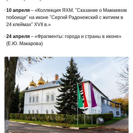
10 апреля
– «Коллекция ЯХМ. "Сказание о Мамаевом
побоище" на иконе "Сергий Радонежский с житием в
24 клеймах" XVII в.»
24 апреля
– «Фрагменты: города и страны в иконе»
(Е.Ю. Макарова)