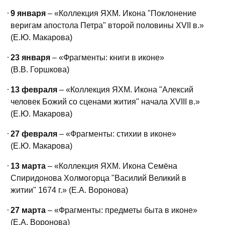
9 января
– «Коллекция ЯХМ. Икона "Поклонение
веригам апостола Петра" второй половины XVII в.»
(Е.Ю. Макарова)
23 января
– «Фрагменты: книги в иконе»
(В.В. Горшкова)
13 февраля
– «Коллекция ЯХМ. Икона "Алексий
человек Божий со сценами жития" начала XVIII в.»
(Е.Ю. Макарова)
27 февраля
– «Фрагменты: стихии в иконе»
(Е.Ю. Макарова)
13 марта
– «Коллекция ЯХМ. Икона Семёна
Спиридонова Холмогорца "Василий Великий в
житии" 1674 г.» (Е.А. Воронова)
27 марта
– «Фрагменты: предметы быта в иконе»
(Е.А. Воронова)