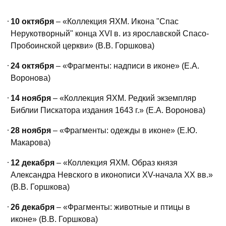
10 октября
– «Коллекция ЯХМ. Икона "Спас
Нерукотворный" конца XVI в. из ярославской Спасо-
Пробоинской церкви» (В.В. Горшкова)
24 октября
– «Фрагменты: надписи в иконе» (Е.А.
Воронова)
14 ноября
– «Коллекция ЯХМ. Редкий экземпляр
Библии Пискатора издания 1643 г.» (Е.А. Воронова)
28 ноября
– «Фрагменты: одежды в иконе» (Е.Ю.
Макарова)
12 декабря
– «Коллекция ЯХМ. Образ князя
Александра Невского в иконописи XV-начала XX вв.»
(В.В. Горшкова)
26 декабря
– «Фрагменты: животные и птицы в
иконе» (В.В. Горшкова)