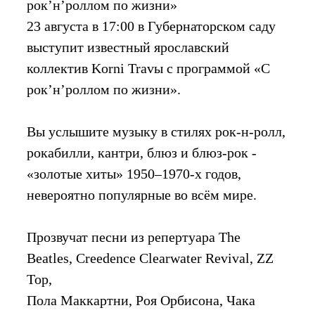
рок’н’роллом по жизни»
23 августа в 17:00 в Губернаторском саду
выступит известный ярославский
коллектив Korni Travы с программой «С
рок’н’роллом по жизни».
Вы услышите музыку в стилях рок-н-ролл,
рокабилли, кантри, блюз и блюз-рок -
«золотые хиты» 1950–1970-х годов,
невероятно популярные во всём мире.
Прозвучат песни из репертуара The
Beatles, Creedence Clearwater Revival, ZZ
Top,
Пола Маккартни, Роя Орбисона, Чака