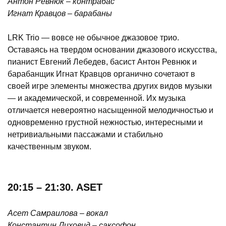
Антон Ревнюк – контрабас
Игнат Кравцов – барабаны
LRK Trio — вовсе не обычное джазовое трио.
Оставаясь на твердом основании джазового искусства,
пианист Евгений Лебедев, басист Антон Ревнюк и
барабанщик Игнат Кравцов органично сочетают в
своей игре элементы множества других видов музыки
— и академической, и современной. Их музыка
отличается невероятно насыщенной мелодичностью и
одновременно грустной нежностью, интересными и
нетривиальными пассажами и стабильно
качественным звуком.
20:15 – 21:30. ASET
Асет Самраилова – вокал
Константин Лиховид – саксофон