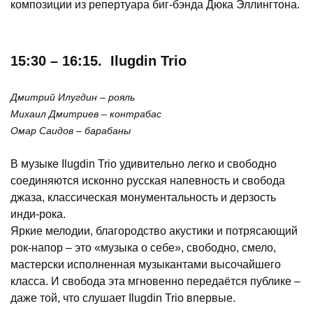
композиции из репертуара биг-бэнда Дюка Эллингтона.
15:30 – 16:15. Ilugdin Trio
Дмитрий Илугдин – рояль
Михаил Дмитриев – контрабас
Омар Саидов – барабаны
В музыке Ilugdin Trio удивительно легко и свободно
соединяются исконно русская напевность и свобода
джаза, классическая монументальность и дерзость
инди-рока.
Яркие мелодии, благородство акустики и потрясающий
рок-напор – это «музыка о себе», свободно, смело,
мастерски исполненная музыкантами высочайшего
класса. И свобода эта мгновенно передаётся публике –
даже той, что слушает Ilugdin Trio впервые.