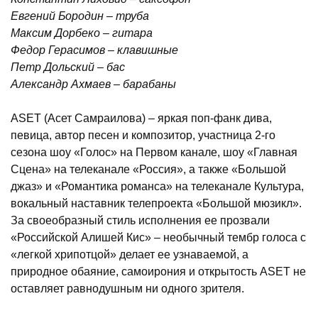
Евгений Бородин – труба
Максим Дорбеко – гитара
Федор Герасимов – клавишные
Петр Дольский – бас
Александр Ахмаев – барабаны
ASET (Асет Самраилова) – яркая поп-фанк дива,
певица, автор песен и композитор, участница 2-го
сезона шоу «Голос» на Первом канале, шоу «Главная
Сцена» на телеканале «Россия», а также «Большой
джаз» и «Романтика романса» на телеканале Культура,
вокальный наставник телепроекта «Большой мюзикл».
За своеобразный стиль исполнения ее прозвали
«Российской Алишей Кис» – необычный тембр голоса с
«легкой хрипотцой» делает ее узнаваемой, а
природное обаяние, самоирония и открытость ASET не
оставляет равнодушным ни одного зрителя.