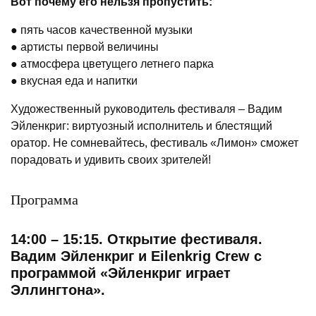
Вот почему его нельзя пропустить:
● пять часов качественной музыки
● артисты первой величины
● атмосфера цветущего летнего парка
● вкусная еда и напитки
Художественный руководитель фестиваля – Вадим
Эйленкриг: виртуозный исполнитель и блестящий
оратор. Не сомневайтесь, фестиваль «Лимон» сможет
порадовать и удивить своих зрителей!
Программа
14:00 – 15:15. Открытие фестиваля.
Вадим Эйленкриг и Eilenkrig Crew с
программой «Эйленкриг играет
Эллингтона».