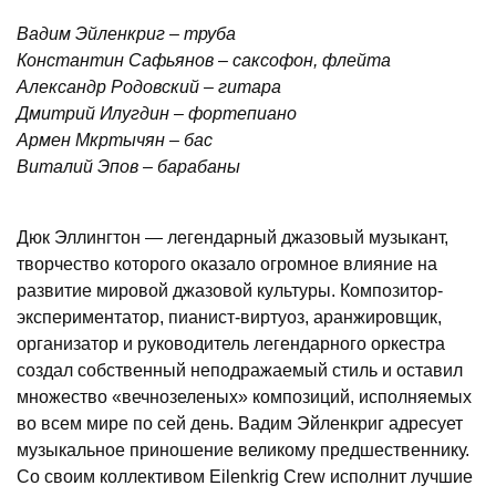
Вадим Эйленкриг – труба
Константин Сафьянов – саксофон, флейта
Александр Родовский – гитара
Дмитрий Илугдин – фортепиано
Армен Мкртычян – бас
Виталий Эпов – барабаны
Дюк Эллингтон — легендарный джазовый музыкант,
творчество которого оказало огромное влияние на
развитие мировой джазовой культуры. Композитор-
экспериментатор, пианист-виртуоз, аранжировщик,
организатор и руководитель легендарного оркестра
создал собственный неподражаемый стиль и оставил
множество «вечнозеленых» композиций, исполняемых
во всем мире по сей день. Вадим Эйленкриг адресует
музыкальное приношение великому предшественнику.
Со своим коллективом Eilenkrig Crew исполнит лучшие