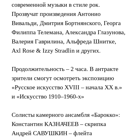
современной музыки в стиле рок.
Прозвучат произведения Антонио
Вивальди, Дмитрия Бортнянского, Георга
Филиппа Телемана, Александра Глазунова,
Валерия Гаврилина, Альфреда Шнитке,
Axl Rose & Izzy Stradlin и других.
Продолжительность – 2 часа. В антракте
зрители смогут осмотреть экспозицию
«Русское искусство XVIII – начала XX в.»
и «Искусство 1910–1960-х»
Солисты камерного ансамбля «Барокко»:
Константин КАЗНАЧЕЕВ – скрипка
Андрей САВУШКИН – флейта