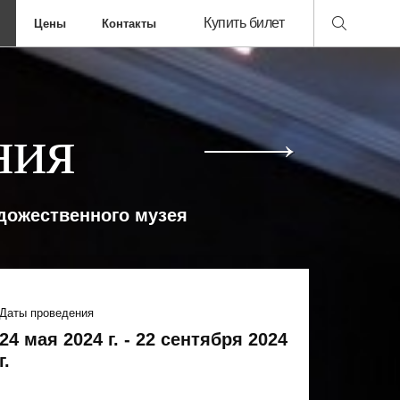
Купить билет
Цены
Контакты
ния
удожественного музея
Даты проведения
24 мая 2024 г. - 22 сентября 2024
г.