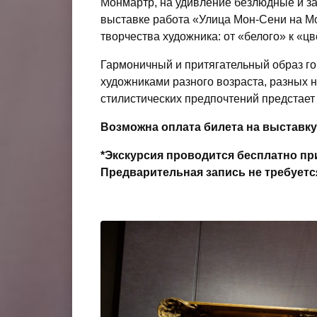
Монмартр, на удивление безлюдные и за
выставке работа «Улица Мон-Сени на М
творчества художника: от «белого» к «ц
Гармоничный и притягательный образ г
художниками разного возраста, разных 
стилистических предпочтений предстает
Возможна оплата билета на выставк
*Экскурсия проводится бесплатно пр
Предварительная запись не требуетс