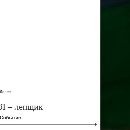
Далее
Я – лепщик
Событие