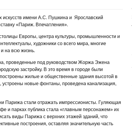
х искусств имени А.С. Пушкина и Ярославский
ставку «Париж. Впечатления».
 столицы Европы, центра культуры, промышленности и
интеллектуалы, художники со всего мира, многие
 и на всю жизнь.
ра, проведенные под руководством Жоржа Эжена
родскую застройку. В это время в городе были
построены жилые и общественные здания высотой в
, устроены новые фонтаны, проведена канализация,
ни Парижа стали отражать импрессионисты. Гуляющая
афе и парках публика стала «главным персонажем» их
сать виды Парижа с верхних этажей зданий, что
ективные построения, оставляя значительную часть