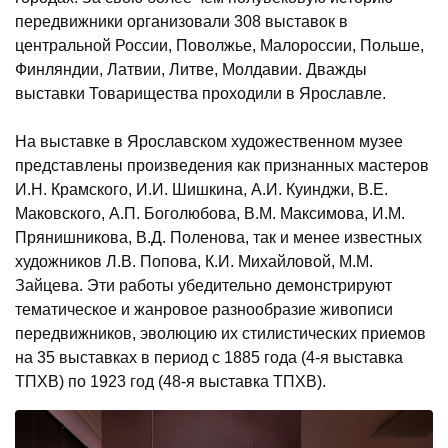
передвижники организовали 308 выставок в
центральной России, Поволжье, Малороссии, Польше,
Финляндии, Латвии, Литве, Молдавии. Дважды
выставки Товарищества проходили в Ярославле.
На выставке в Ярославском художественном музее
представлены произведения как признанных мастеров
И.Н. Крамского, И.И. Шишкина, А.И. Куинджи, В.Е.
Маковского, А.П. Боголюбова, В.М. Максимова, И.М.
Прянишникова, В.Д. Поленова, так и менее известных
художников Л.В. Попова, К.И. Михайловой, М.М.
Зайцева. Эти работы убедительно демонстрируют
тематическое и жанровое разнообразие живописи
передвижников, эволюцию их стилистических приемов
на 35 выставках в период с 1885 года (4-я выставка
ТПХВ) по 1923 год (48-я выставка ТПХВ).