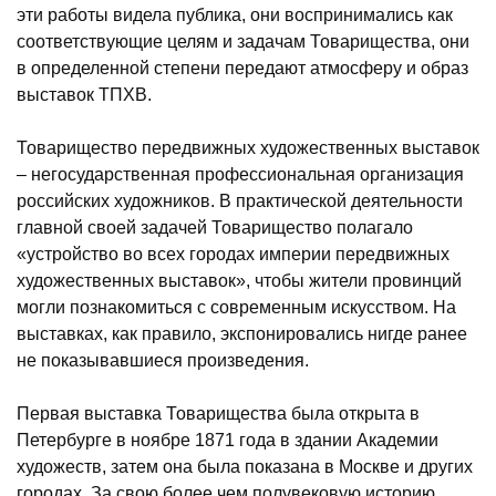
эти работы видела публика, они воспринимались как
соответствующие целям и задачам Товарищества, они
в определенной степени передают атмосферу и образ
выставок ТПХВ.
Товарищество передвижных художественных выставок
– негосударственная профессиональная организация
российских художников. В практической деятельности
главной своей задачей Товарищество полагало
«устройство во всех городах империи передвижных
художественных выставок», чтобы жители провинций
могли познакомиться с современным искусством. На
выставках, как правило, экспонировались нигде ранее
не показывавшиеся произведения.
Первая выставка Товарищества была открыта в
Петербурге в ноябре 1871 года в здании Академии
художеств, затем она была показана в Москве и других
городах. За свою более чем полувековую историю