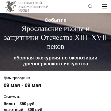
Событие
Ярославские иконы и
защитники Отечества XIII–XVII
веков
сборная экскурсия по экспозиции
древнерусского искусства
Даты проведения
09 мая - 09 мая
Стоимость
билет – 350 руб.
льготный – 300 руб.