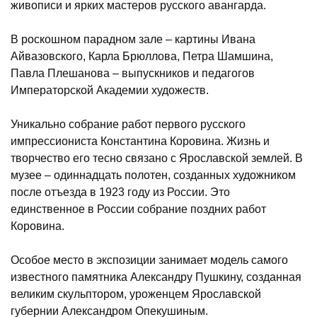
живописи и ярких мастеров русского авангарда.
В роскошном парадном зале – картины Ивана
Айвазовского, Карла Брюллова, Петра Шамшина,
Павла Плешанова – выпускников и педагогов
Императорской Академии художеств.
Уникально собрание работ первого русского
импрессиониста Константина Коровина. Жизнь и
творчество его тесно связано с Ярославской землей. В
музее – одиннадцать полотен, созданных художником
после отъезда в 1923 году из России. Это
единственное в России собрание поздних работ
Коровина.
Особое место в экспозиции занимает модель самого
известного памятника Александру Пушкину, созданная
великим скульптором, уроженцем Ярославской
губернии Александром Опекушиным.