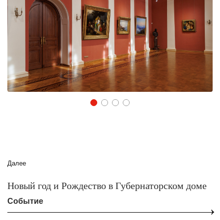
1
2
3
4
Далее
Новый год и Рождество в Губернаторском доме
Событие