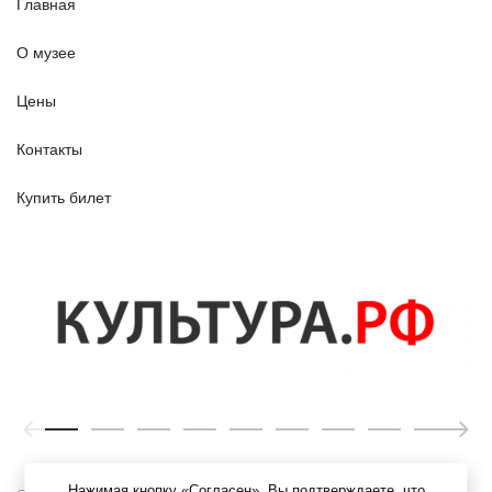
Главная
О музее
Цены
Контакты
Купить билет
Нажимая кнопку «Согласен», Вы подтверждаете, что