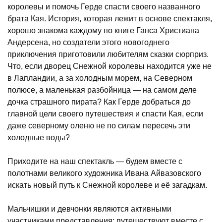
королевы и помочь Герде спасти своего названного
брата Кая. История, которая лежит в основе спектакля,
хорошо знакома каждому по книге Ганса Христиана
Андерсена, но создатели этого новогоднего
приключения приготовили любителям сказки сюрприз.
Что, если дворец Снежной королевы находится уже не
в Лапландии, а за холодным морем, на Северном
полюсе, а маленькая разбойница — на самом деле
дочка страшного пирата? Как Герде добраться до
главной цели своего путешествия и спасти Кая, если
даже северному оленю не по силам пересечь эти
холодные воды?
Приходите на наш спектакль — будем вместе с
полотнами великого художника Ивана Айвазовского
искать новый путь к Снежной королеве и её загадкам.
Мальчишки и девчонки являются активными
участниками представления: путешествуют вместе с