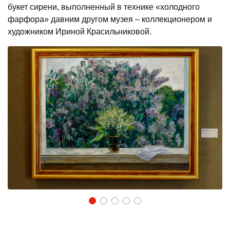
букет сирени, выполненный в технике «холодного
фарфора» давним другом музея – коллекционером и
художником Ириной Красильниковой.
1
2
3
4
5