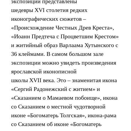
экспозиции представлены
шедевры XVI столетия редких
иконографических сюжетов –
«Происхождение Честных Древ Креста»,
«Иоанн Предтеча с Процветшим Крестом»
и житийный образ Варлаама Хутынского с
36 клеймами. В самом большом зале
экспозиции можно увидеть произведения
ярославской иконописной
школы XVII века. Это – знаменитая икона
«Сергий Радонежский с житием» и
«Сказанием о Мамаевом побоище», икона
со Сказанием о местной чудотворной
иконе «Богоматерь Толгская», икона-рама
со Сказанием об иконе «Богоматерь