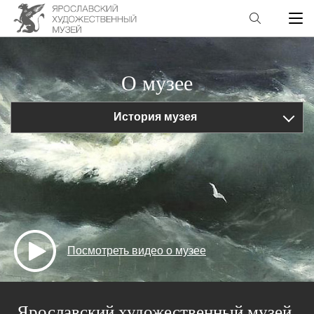
О музее
История музея
Посмотреть видео о музее
Ярославский художественный музей