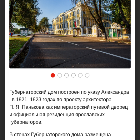
1
2
3
4
5
6
Губернаторский дом построен по указу Александра
I в 1821–1823 годах по проекту архитектора
П. Я. Панькова как императорский путевой дворец
и официальная резиденция ярославских
губернаторов.
В стенах Губернаторского дома размещена